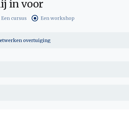
ij in voor
Een cursus
Een workshop
netwerken overtuiging