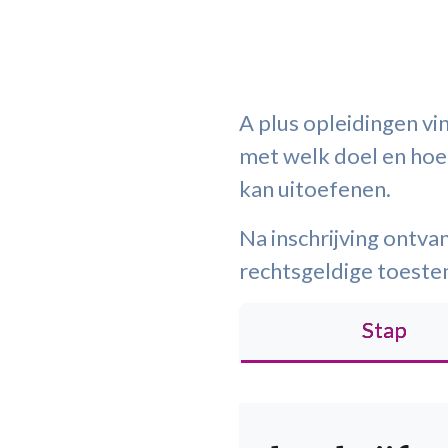
A plus opleidingen vi
met welk doel en hoe 
kan uitoefenen.
Na inschrijving ontvan
rechtsgeldige toest
Stap