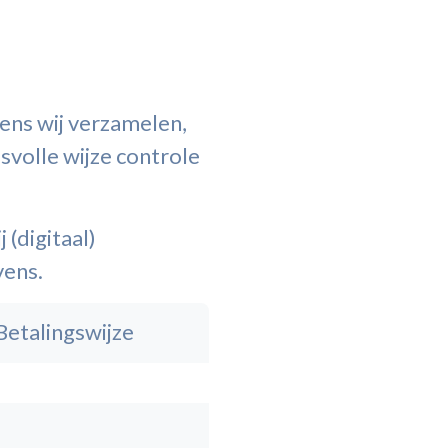
vens wij verzamelen,
svolle wijze controle
 (digitaal)
vens.
Betalingswijze