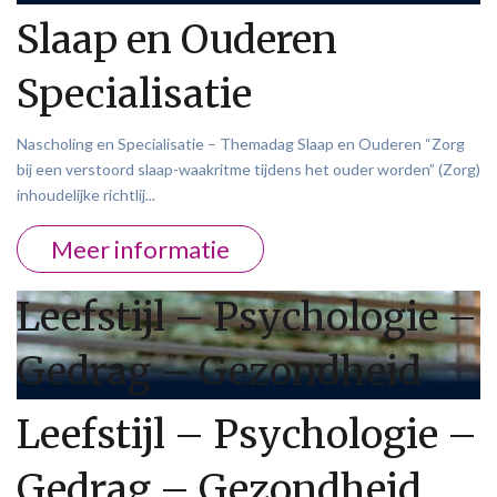
Slaap en Ouderen
Specialisatie
Nascholing en Specialisatie – Themadag Slaap en Ouderen “Zorg
bij een verstoord slaap-waakritme tijdens het ouder worden” (Zorg)
inhoudelijke richtlij...
Meer informatie
Leefstijl – Psychologie –
Gedrag – Gezondheid
Leefstijl – Psychologie –
Gedrag – Gezondheid