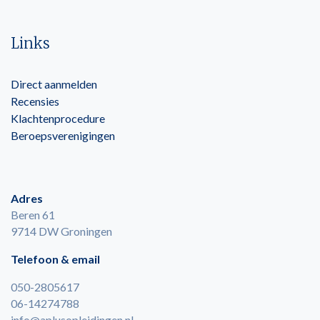
Links
Direct aanmelden
Recensies
Klachtenprocedure
Beroepsverenigingen
Adres
Beren 61
9714 DW Groningen
Telefoon & email
050-2805617
06-14274788
info@aplusopleidingen.nl