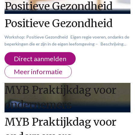
Positieve Gezondheid
Positieve Gezondheid
Workshop: Positieve Gezondheid Eigen regie voeren, ondanks de
beperkingen die er zijn in de eigen leefomgeving – Beschrijving...
Direct aanmelden
Meer informatie
MYB Praktijkdag voor
ondernemers
MYB Praktijkdag voor