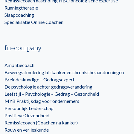
Remissiecoach nascholing HBO oncologische expertise
Runningtherapie
Slaapcoaching
Specialisatie Online Coachen
In-company
Amplitiecoach
Beweegstimulering bij kanker en chronische aandoeningen
Breindeskundige – Gedragsexpert
De psychologie achter gedragsverandering
Leefstijl – Psychologie – Gedrag – Gezondheid
MYB Praktijkdag voor ondernemers
Persoonlijk Leiderschap
Positieve Gezondheid
Remissiecoach (Coachen na kanker)
Rouw en verlieskunde