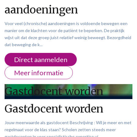
aandoeningen
Voor veel (chronische) aandoeningen is voldoende bewegen een
manier om de klachten voor de patiënt te beperken. De praktijk
wijst uit dat deze groep juist relatief weinig beweegt. Bezorgdheid
dat beweging de k...
Direct aanmelden
Meer informatie
Gastdocent worden
Gastdocent worden
Jouw meerwaarde als gastdocent Beschrijving : Wil je meer en met
regelmaat voor de klas staan? Scholen zetten steeds meer
gastdocenten in voor specialistische expertise ui...