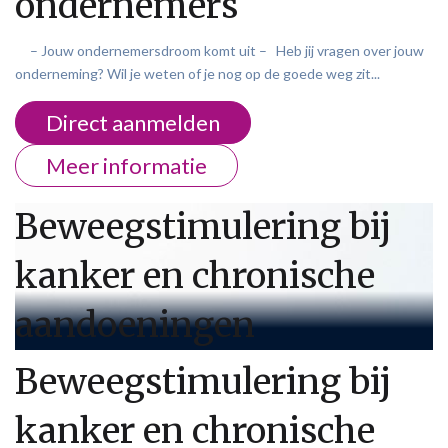
ondernemers
– Jouw ondernemersdroom komt uit – Heb jij vragen over jouw
onderneming? Wil je weten of je nog op de goede weg zit...
Direct aanmelden
Meer informatie
Beweegstimulering bij
kanker en chronische
aandoeningen
Beweegstimulering bij
kanker en chronische