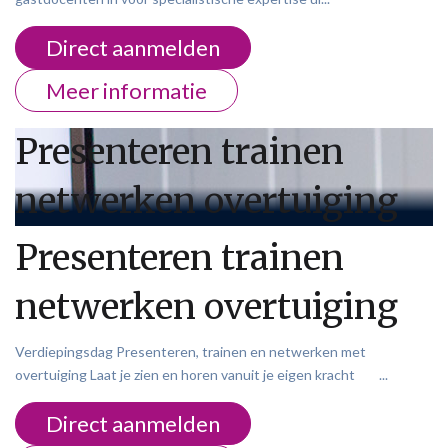
Direct aanmelden
Meer informatie
Presenteren trainen
netwerken overtuiging
Presenteren trainen
netwerken overtuiging
Verdiepingsdag Presenteren, trainen en netwerken met
overtuiging Laat je zien en horen vanuit je eigen kracht ...
Direct aanmelden