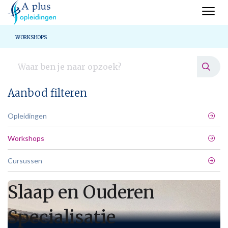
WORKSHOPS
Aanbod filteren
Opleidingen
Workshops
Cursussen
Slaap en Ouderen
Specialisatie