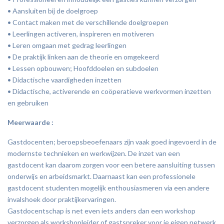
• Aansluiten bij de doelgroep
• Contact maken met de verschillende doelgroepen
• Leerlingen activeren, inspireren en motiveren
• Leren omgaan met gedrag leerlingen
• De praktijk linken aan de theorie en omgekeerd
• Lessen opbouwen; Hoofddoelen en subdoelen
• Didactische vaardigheden inzetten
• Didactische, activerende en coöperatieve werkvormen inzetten
en gebruiken
Meerwaarde :
Gastdocenten; beroepsbeoefenaars zijn vaak goed ingevoerd in de
modernste technieken en werkwijzen. De inzet van een
gastdocent kan daarom zorgen voor een betere aansluiting tussen
onderwijs en arbeidsmarkt. Daarnaast kan een professionele
gastdocent studenten mogelijk enthousiasmeren via een andere
invalshoek door praktijkervaringen.
Gastdocentschap is net even iets anders dan een workshop
verzorgen als workshopleider of gastspreker voor je eigen netwerk