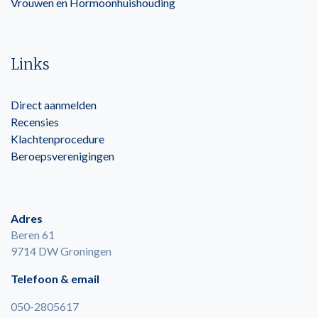
Vrouwen en Hormoonhuishouding
Links
Direct aanmelden
Recensies
Klachtenprocedure
Beroepsverenigingen
Adres
Beren 61
9714 DW Groningen
Telefoon & email
050-2805617