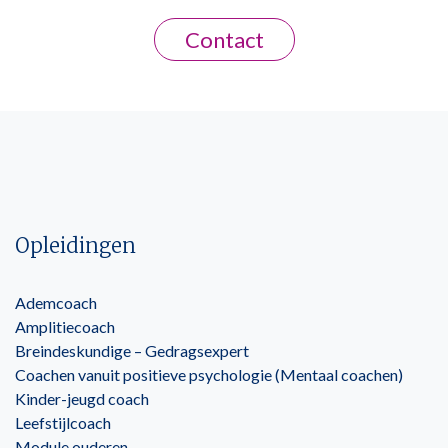
Contact
Opleidingen
Ademcoach
Amplitiecoach
Breindeskundige – Gedragsexpert
Coachen vanuit positieve psychologie (Mentaal coachen)
Kinder-jeugd coach
Leefstijlcoach
Module ouderen