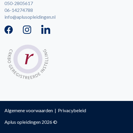
050-2805617
06-14274788
info@aplusopleidingen.nl
Algemene voorwaarden
|
Privacybeleid
Aplus opleidingen 2026 ©