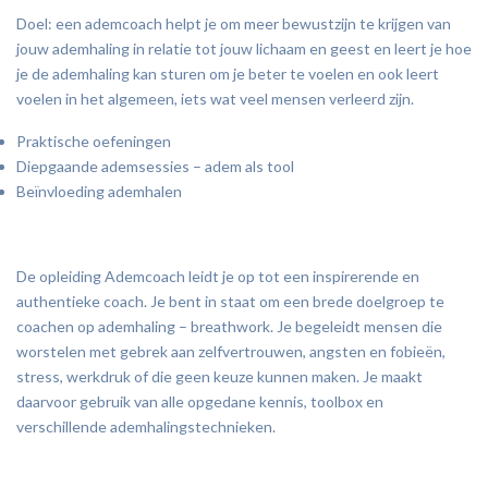
Doel: een ademcoach helpt je om meer bewustzijn te krijgen van
jouw ademhaling in relatie tot jouw lichaam en geest en leert je hoe
je de ademhaling kan sturen om je beter te voelen en ook leert
voelen in het algemeen, iets wat veel mensen verleerd zijn.
Praktische oefeningen
Diepgaande ademsessies – adem als tool
Beïnvloeding ademhalen
De opleiding Ademcoach leidt je op tot een inspirerende en
authentieke coach. Je bent in staat om een brede doelgroep te
coachen op ademhaling – breathwork. Je begeleidt mensen die
worstelen met gebrek aan zelfvertrouwen, angsten en fobieën,
stress, werkdruk of die geen keuze kunnen maken. Je maakt
daarvoor gebruik van alle opgedane kennis, toolbox en
verschillende ademhalingstechnieken.