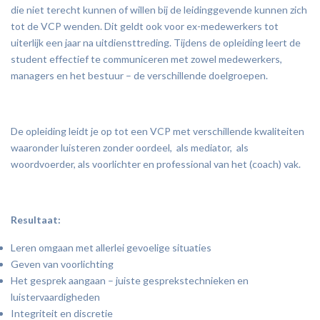
die niet terecht kunnen of willen bij de leidinggevende kunnen zich
tot de VCP wenden. Dit geldt ook voor ex-medewerkers tot
uiterlijk een jaar na uitdiensttreding. Tijdens de opleiding leert de
student effectief te communiceren met zowel medewerkers,
managers en het bestuur – de verschillende doelgroepen.
De opleiding leidt je op tot een VCP met verschillende kwaliteiten
waaronder luisteren zonder oordeel, als mediator, als
woordvoerder, als voorlichter en professional van het (coach) vak.
Resultaat:
Leren omgaan met allerlei gevoelige situaties
Geven van voorlichting
Het gesprek aangaan – juiste gesprekstechnieken en
luistervaardigheden
Integriteit en discretie