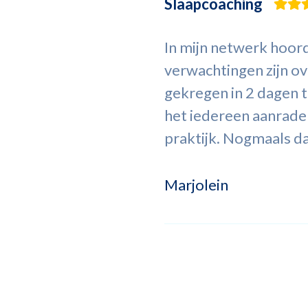
Slaapcoaching
In mijn netwerk hoord
verwachtingen zijn o
gekregen in 2 dagen t
het iedereen aanrade
praktijk. Nogmaals d
Marjolein