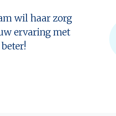
eam wil haar zorg
 uw ervaring met
 beter!