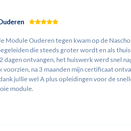
 Ouderen
ik de Module Ouderen tegen kwam op de Naschol
geleiden die steeds groter wordt en als thuis
 2 dagen ontvangen, het huiswerk werd snel n
 voorzien, na 3 maanden mijn certificaat ontv
ank jullie wel A plus opleidingen voor de snell
oie module.