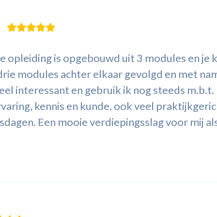
de opleiding is opgebouwd uit 3 modules en je
 drie modules achter elkaar gevolgd en met na
el interessant en gebruik ik nog steeds m.b.t. 
aring, kennis en kunde, ook veel praktijkgeri
esdagen. Een mooie verdiepingsslag voor mij al