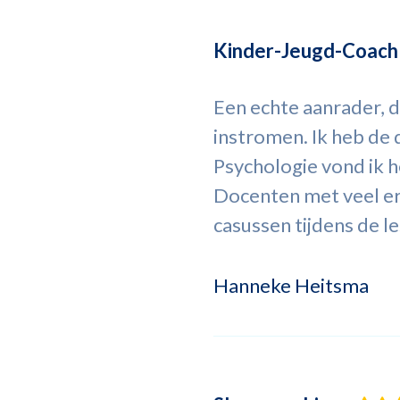
Kinder-Jeugd-Coach
Een echte aanrader, 
instromen. Ik heb de
Psychologie vond ik he
Docenten met veel erv
casussen tijdens de l
Hanneke Heitsma