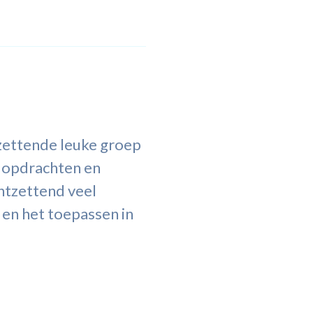
zettende leuke groep
s opdrachten en
Ontzettend veel
 en het toepassen in