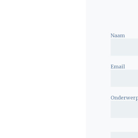
Naam
Email
Onderwer