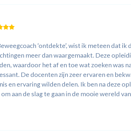
Beweegcoach ‘ontdekte’, wist ik meteen dat ik d
wachtingen meer dan waargemaakt. Deze oplei
rden, waardoor het af en toe wat zoeken was n
eressant. De docenten zijn zeer ervaren en bek
is en ervaring wilden delen. Ik ben na deze op
t om aan de slag te gaan in de mooie wereld v