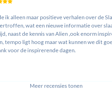
e ik alleen maar positieve verhalen over de Sl
vertroffen, wat een nieuwe informatie over sl
ijd, naast de kennis van Alien ,ook enorm inspi
n, tempo ligt hoog maar wat kunnen we dit goe
ank voor de inspirerende dagen.
Meer recensies tonen