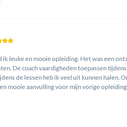
C
 ik leuke en mooie opleiding. Het was een ont
nten. De coach vaardigheden toepassen tijden
jdens de lessen heb ik veel uit kunnen halen. 
n mooie aanvulling voor mijn vorige opleiding