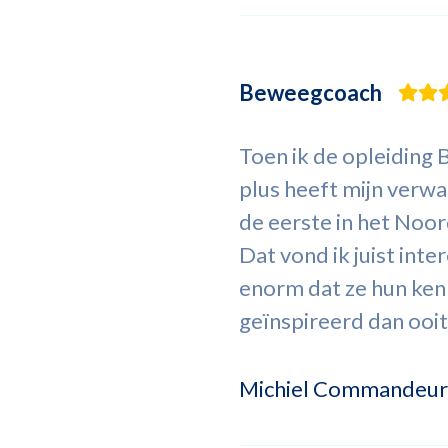
Beweegcoach
Toen ik de opleiding 
plus heeft mijn ver
de eerste in het Noo
Dat vond ik juist int
enorm dat ze hun kenn
geïnspireerd dan ooi
Michiel Commandeur