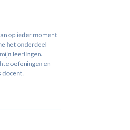
 kan op ieder moment
me het onderdeel
mijn leerlingen.
chte oefeningen en
s docent.