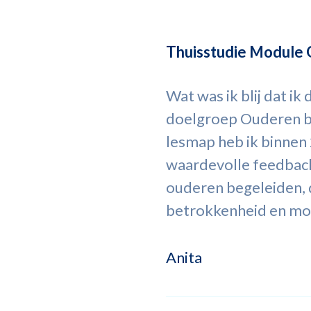
Thuisstudie Module
Wat was ik blij dat 
doelgroep Ouderen be
lesmap heb ik binnen
waardevolle feedback
ouderen begeleiden, d
betrokkenheid en mo
Anita