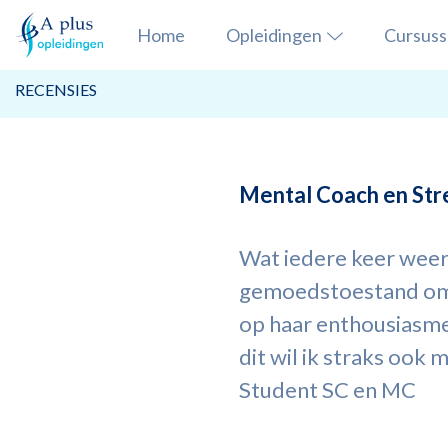
Home
Opleidingen
Cursus
RECENSIES
Mental Coach en Str
Wat iedere keer weer
gemoedstoestand om k
op haar enthousiasme 
dit wil ik straks ook 
Student SC en MC