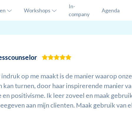
In-
sen
Workshops
Agenda
company
esscounselor
 indruk op me maakt is de manier waarop onze
an turnen, door haar inspirerende manier van 
en positivisme. Ik leer zoveel en maak gebruik
meegeven aan mijn clienten. Maak gebruik van el