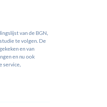
ingslijst van de BGN,
studie te volgen. De
agekeken en van
angen en nu ook
e service,