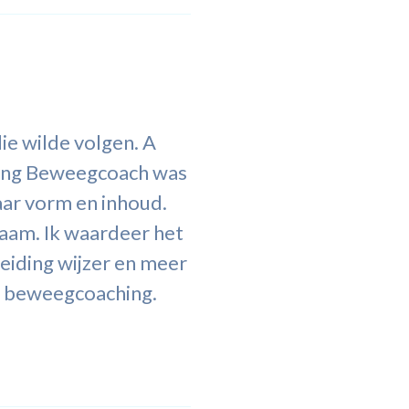
ie wilde volgen. A
ding Beweegcoach was
aar vorm en inhoud.
waam. Ik waardeer het
leiding wijzer en meer
an beweegcoaching.