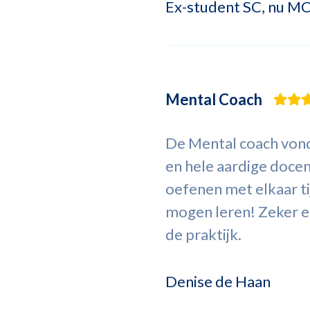
Ex-student SC, nu M
Mental Coach
De Mental coach vond
en hele aardige doce
oefenen met elkaar ti
mogen leren! Zeker ee
de praktijk.
Denise de Haan