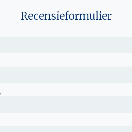
Recensieformulier
p