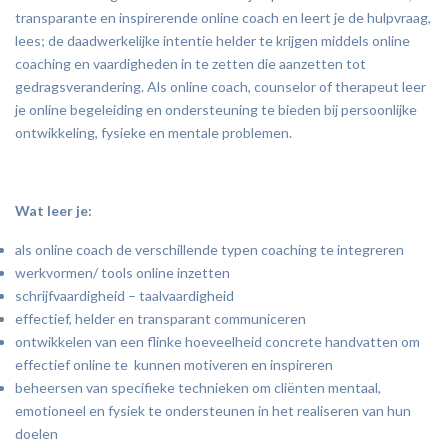
transparante en inspirerende online coach en leert je de hulpvraag,
lees; de daadwerkelijke intentie helder te krijgen middels online
coaching en vaardigheden in te zetten die aanzetten tot
gedragsverandering. Als online coach, counselor of therapeut leer
je online begeleiding en ondersteuning te bieden bij persoonlijke
ontwikkeling, fysieke en mentale problemen.
Wat leer je:
als online coach de verschillende typen coaching te integreren
werkvormen/ tools online inzetten
schrijfvaardigheid – taalvaardigheid
effectief, helder en transparant communiceren
ontwikkelen van een flinke hoeveelheid concrete handvatten om
effectief online te kunnen motiveren en inspireren
beheersen van specifieke technieken om cliënten mentaal,
emotioneel en fysiek te ondersteunen in het realiseren van hun
doelen