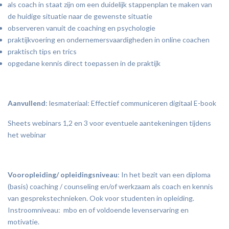
als coach in staat zijn om een duidelijk stappenplan te maken van
de huidige situatie naar de gewenste situatie
observeren vanuit de coaching en psychologie
praktijkvoering en ondernemersvaardigheden in online coachen
praktisch tips en trics
opgedane kennis direct toepassen in de praktijk
Aanvullend
: lesmateriaal: Effectief communiceren digitaal E-book
Sheets webinars 1,2 en 3 voor eventuele aantekeningen tijdens
het webinar
Vooropleiding/ opleidingsniveau
: In het bezit van een diploma
(basis) coaching / counseling en/of werkzaam als coach en kennis
van gesprekstechnieken. Ook voor studenten in opleiding.
Instroomniveau: mbo en of voldoende levenservaring en
motivatie.