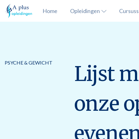
Home
Opleidingen
Cursus
PSYCHE & GEWICHT
Lijst 
onze o
evene