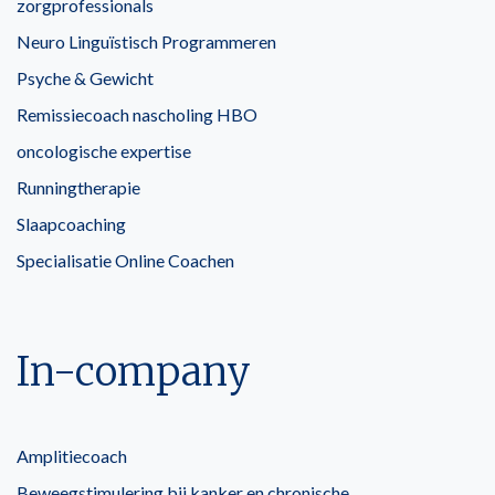
zorgprofessionals
Neuro Linguïstisch Programmeren
Psyche & Gewicht
Remissiecoach nascholing HBO
oncologische expertise
Runningtherapie
Slaapcoaching
Specialisatie Online Coachen
In-company
Amplitiecoach
Beweegstimulering bij kanker en chronische