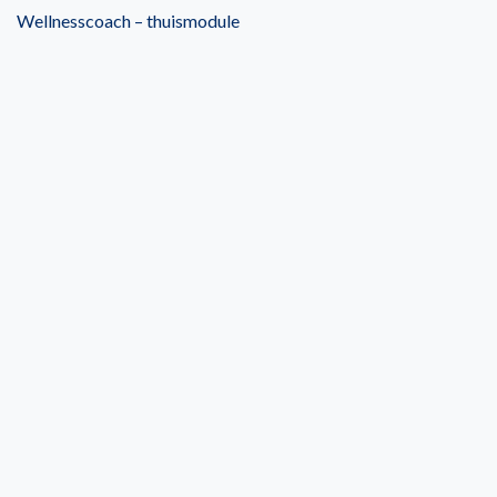
Wellnesscoach – thuismodule