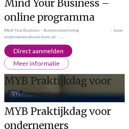
Mind Your Business –
online programma
Mind Your Business – Businessmentoring – Jouw
ondernemersdroom komt uit – …
Direct aanmelden
Meer informatie
MYB Praktijkdag voor
ondernemers
MYB Praktijkdag voor
ondernemers