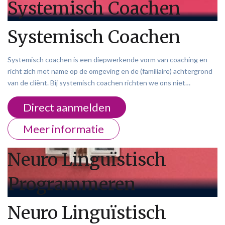
Systemisch Coachen
Systemisch Coachen
Systemisch coachen is een diepwerkende vorm van coaching en
richt zich met name op de omgeving en de (familiaire) achtergrond
van de cliënt. Bij systemisch coachen richten we ons niet…
Direct aanmelden
Meer informatie
Neuro Linguïstisch
Programmeren
Neuro Linguïstisch