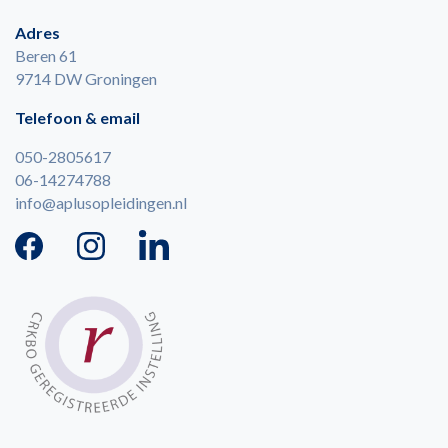
Adres
Beren 61
9714 DW Groningen
Telefoon & email
050-2805617
06-14274788
info@aplusopleidingen.nl