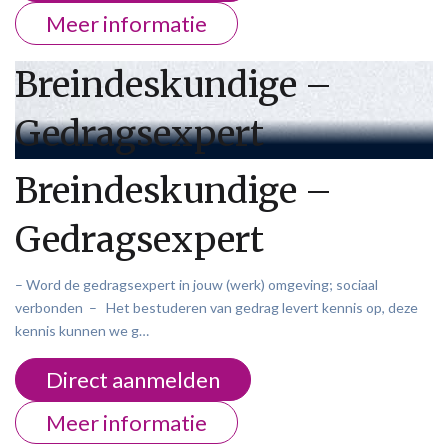
Meer informatie
Breindeskundige –
Gedragsexpert
Breindeskundige –
Gedragsexpert
– Word de gedragsexpert in jouw (werk) omgeving; sociaal
verbonden – Het bestuderen van gedrag levert kennis op, deze
kennis kunnen we g…
Direct aanmelden
Meer informatie