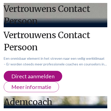
Vertrouwens Contact
Persoon
Vertrouwens Contact
Persoon
Een onmisbaar element in het streven naar een veilig werkklimaat
– Er worden steeds meer professionele coaches en counselors in…
Direct aanmelden
Meer informatie
Ademcoach