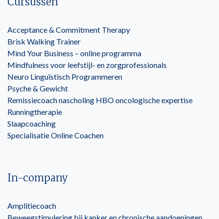
Cursussen
Acceptance & Commitment Therapy
Brisk Walking Trainer
Mind Your Business – online programma
Mindfulness voor leefstijl- en zorgprofessionals
Neuro Linguïstisch Programmeren
Psyche & Gewicht
Remissiecoach nascholing HBO oncologische expertise
Runningtherapie
Slaapcoaching
Specialisatie Online Coachen
In-company
Amplitiecoach
Beweegstimulering bij kanker en chronische aandoeningen