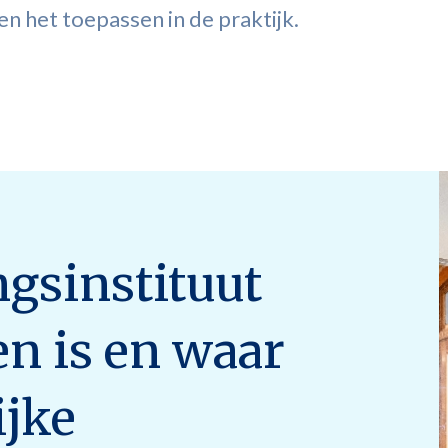
en het toepassen in de praktijk.
ngsinstituut
en is en waar
ijke