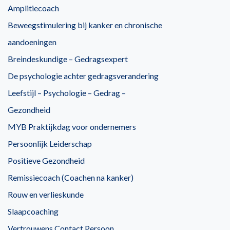
Amplitiecoach
Beweegstimulering bij kanker en chronische
aandoeningen
Breindeskundige – Gedragsexpert
De psychologie achter gedragsverandering
Leefstijl – Psychologie – Gedrag –
Gezondheid
MYB Praktijkdag voor ondernemers
Persoonlijk Leiderschap
Positieve Gezondheid
Remissiecoach (Coachen na kanker)
Rouw en verlieskunde
Slaapcoaching
Vertrouwens Contact Persoon