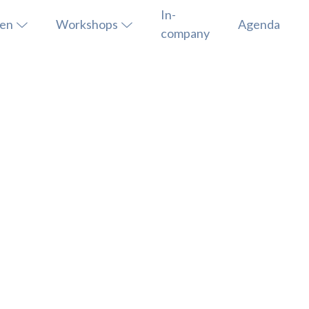
In-
sen
Workshops
Agenda
company