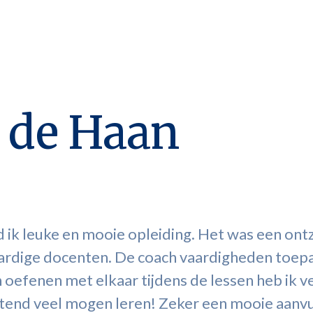
 de Haan
 ik leuke en mooie opleiding. Het was een on
aardige docenten. De coach vaardigheden toep
 oefenen met elkaar tijdens de lessen heb ik ve
tend veel mogen leren! Zeker een mooie aanvu