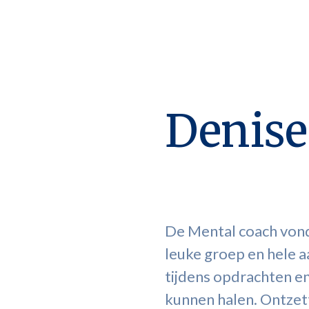
Denise
De Mental coach vond
leuke groep en hele 
tijdens opdrachten en
kunnen halen. Ontzet