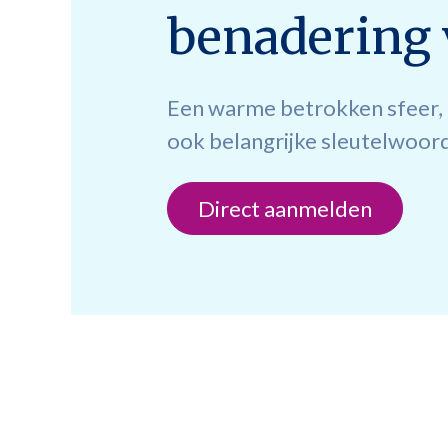
benadering 
Een warme betrokken sfeer, d
ook belangrijke sleutelwoor
Direct aanmelden