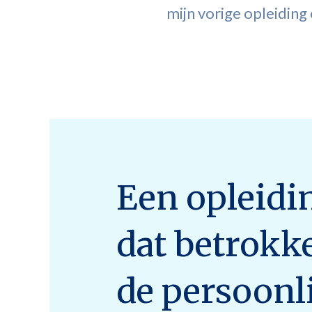
mijn vorige opleiding 
Een opleidi
dat betrokk
de persoonl