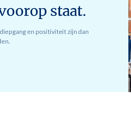
voorop staat.
iepgang en positiviteit zijn dan
den.