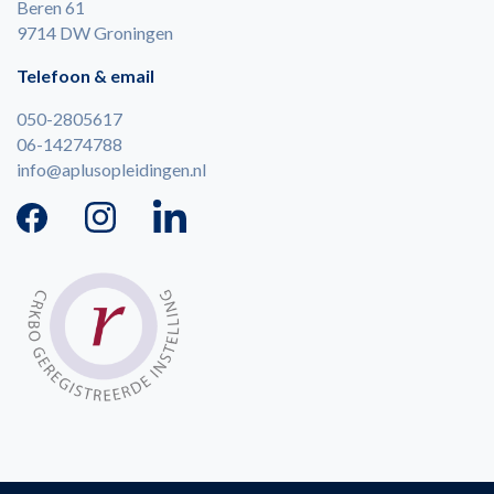
Beren 61
9714 DW Groningen
Telefoon & email
050-2805617
06-14274788
info@aplusopleidingen.nl