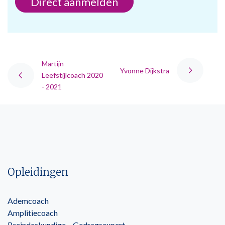
Direct aanmelden
Martijn
Yvonne Dijkstra
Leefstijlcoach 2020
- 2021
Opleidingen
Ademcoach
Amplitiecoach
Breindeskundige – Gedragsexpert