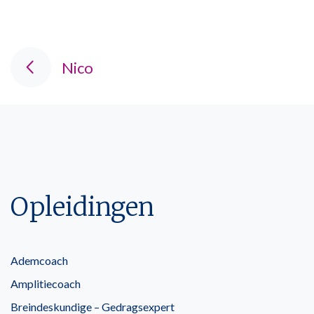
Nico
Opleidingen
Ademcoach
Amplitiecoach
Breindeskundige – Gedragsexpert