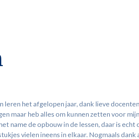
n
 leren het afgelopen jaar, dank lieve docente
en maar heb alles om kunnen zetten voor mijn 
t name de opbouw in de lessen, daar is echt 
tukjes vielen ineens in elkaar. Nogmaals dank a