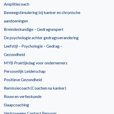
Amplitiecoach
Beweegstimulering bij kanker en chronische
aandoeningen
Breindeskundige – Gedragsexpert
De psychologie achter gedragsverandering
Leefstijl – Psychologie – Gedrag –
Gezondheid
MYB Praktijkdag voor ondernemers
Persoonlijk Leiderschap
Positieve Gezondheid
Remissiecoach (Coachen na kanker)
Rouw en verlieskunde
Slaapcoaching
Vertrouwens Contact Persoon