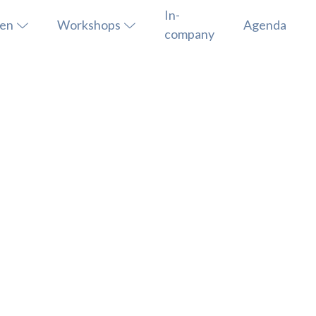
In-
sen
Workshops
Agenda
company