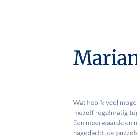
Maria
Wat heb ik veel mogen
mezelf regelmatig teg
Een meerwaarde en me
nagedacht, de puzzels