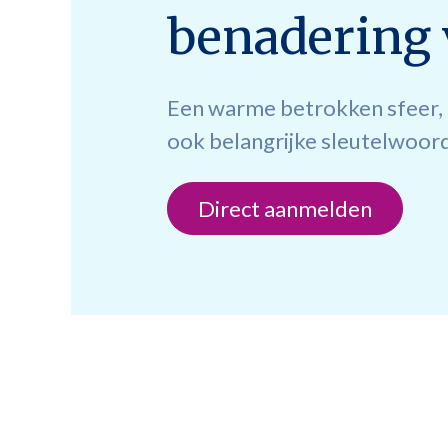
benadering 
Een warme betrokken sfeer, d
ook belangrijke sleutelwoor
Direct aanmelden