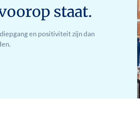
voorop staat.
iepgang en positiviteit zijn dan
den.