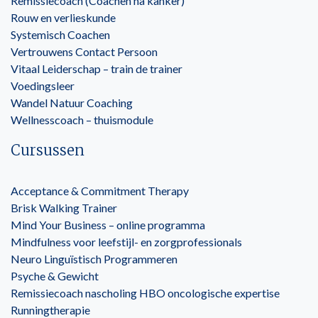
Remissiecoach (Coachen na kanker)
Rouw en verlieskunde
Systemisch Coachen
Vertrouwens Contact Persoon
Vitaal Leiderschap – train de trainer
Voedingsleer
Wandel Natuur Coaching
Wellnesscoach – thuismodule
Cursussen
Acceptance & Commitment Therapy
Brisk Walking Trainer
Mind Your Business – online programma
Mindfulness voor leefstijl- en zorgprofessionals
Neuro Linguïstisch Programmeren
Psyche & Gewicht
Remissiecoach nascholing HBO oncologische expertise
Runningtherapie