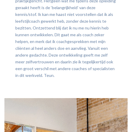
praktijkgericht. Hetgeen wat me tijdens deze opleiding
geraakt heeft is de ‘belangrijkheid’ van deze
kennis/stof. Ik kan me haast niet voorstellen dat ik als
leefstijlcoach gewerkt heb, zonder deze kennis te
bezitten. Ontzettend blij dat ik nu me nu hierin heb
kunnen ontwikkelen. Dit gaat me als coach zeker
helpen, en merk dat ik coachgesprekken met mijn
cliënten al heel anders doe en aanvlieg. Vanuit een
andere gedachte. Deze ontwikkeling geeft me zelf
meer zelfvertrouwen en daarin zie ik tegelijkertijd ook
een groot verschil met andere coaches of specialisten
in dit werkveld. Teun.